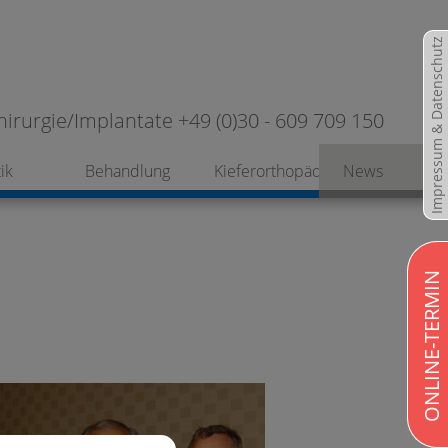
Impressum & Datenschutz
hirurgie/Implantate +49 (0)30 - 609 709 150
ik
Behandlung
Kieferorthopädie
News
ONLINE-TERMIN