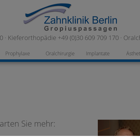
 · Kieferorthopädie +49 (0)30 609 709 170 · Oralc
Prophylaxe
Oralchirurgie
Implantate
Ästhet
arten Sie mehr: