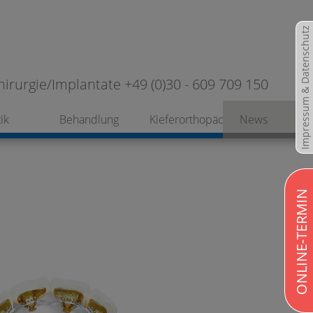
Impressum & Datenschutz
hirurgie/Implantate +49 (0)30 - 609 709 150
ik
Behandlung
Kieferorthopädie
News
ONLINE-TERMIN