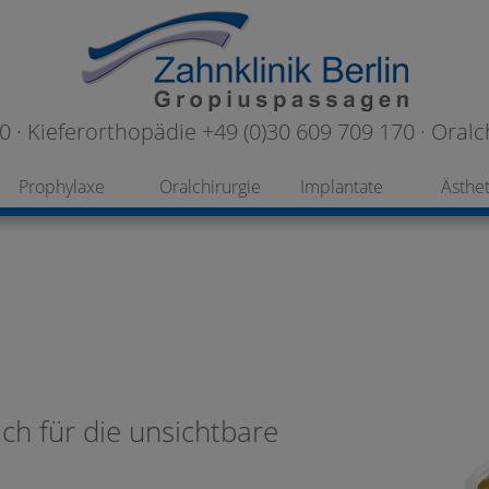
 · Kieferorthopädie +49 (0)30 609 709 170 · Oralc
Prophylaxe
Oralchirurgie
Implantate
Ästhet
ich für die unsichtbare