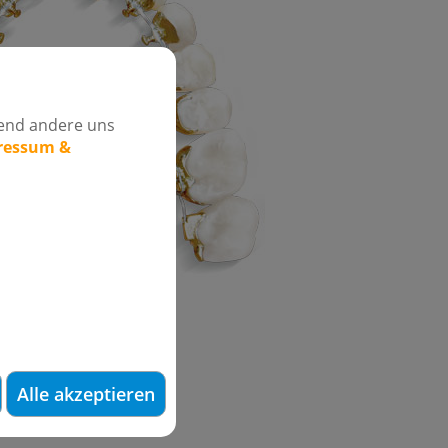
rend andere uns
pressum &
rei und können fast
Alle akzeptieren