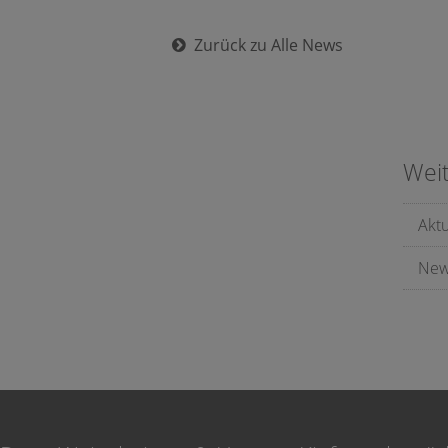
Zurück zu Alle News
Wei
Akt
New