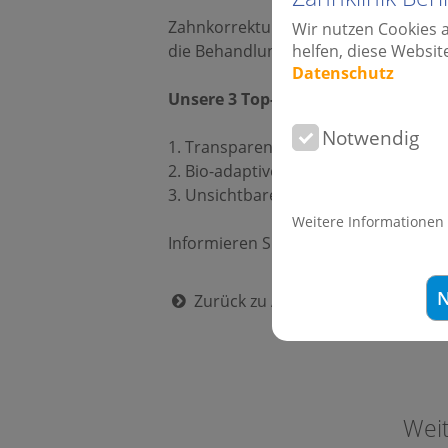
Zahnkorrektur für Erwachsene... Neu
Wir nutzen Cookies 
helfen, diese Websit
die Behandlungszeiten und machen d
Datenschutz
Unsere 3 Top-Tip´s für Erwachsene
Notwendig
1. Transparente Schienentherapie vo
2. Bio-adaptive High-Tech Brackets 
3. Unsichtbare Lingualtechnik von In
Weitere Informationen
Informieren Sie sich auch auf unsere
N
Zurück zu Alle News
Wei