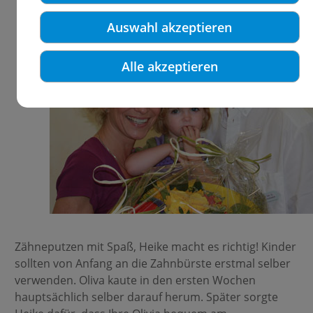
Auswahl akzeptieren
Alle akzeptieren
Zähneputzen mit Spaß, Heike macht es richtig! Kinder
sollten von Anfang an die Zahnbürste erstmal selber
verwenden. Oliva kaute in den ersten Wochen
hauptsächlich selber darauf herum. Später sorgte