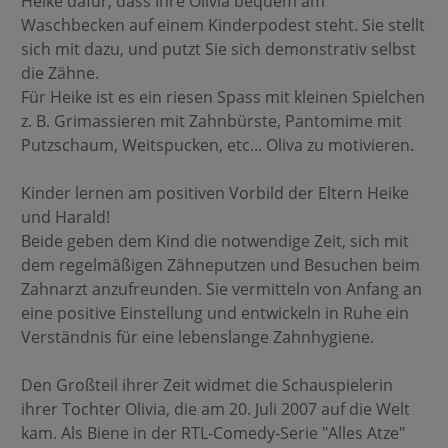
Heike dafür, dass Ihre Olivia bequem am
Waschbecken auf einem Kinderpodest steht. Sie stellt
sich mit dazu, und putzt Sie sich demonstrativ selbst
die Zähne.
Für Heike ist es ein riesen Spass mit kleinen Spielchen
z. B. Grimassieren mit Zahnbürste, Pantomime mit
Putzschaum, Weitspucken, etc... Oliva zu motivieren.
Kinder lernen am positiven Vorbild der Eltern Heike
und Harald!
Beide geben dem Kind die notwendige Zeit, sich mit
dem regelmäßigen Zähneputzen und Besuchen beim
Zahnarzt anzufreunden. Sie vermitteln von Anfang an
eine positive Einstellung und entwickeln in Ruhe ein
Verständnis für eine lebenslange Zahnhygiene.
Den Großteil ihrer Zeit widmet die Schauspielerin
ihrer Tochter Olivia, die am 20. Juli 2007 auf die Welt
kam. Als Biene in der RTL-Comedy-Serie "Alles Atze"