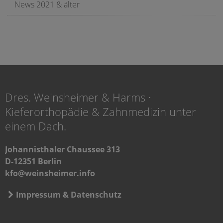
News 2021 & älter
Dres. Weinsheimer & Harms ·
Kieferorthopädie & Zahnmedizin unter
einem Dach.
Johannisthaler Chaussee 313
D-12351 Berlin
kfo@weinsheimer.info
Impressum & Datenschutz