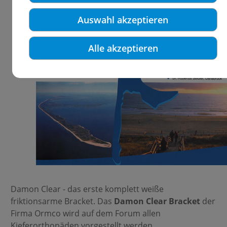
Auswahl akzeptieren
Alle akzeptieren
Damon Clear - das erste komplett weiße
friktionsarme Bracket. Das
Damon Clear Bracket
der
Firma Ormco wird auf dem Forum allen
Kieferorthopäden vorgestellt werden.