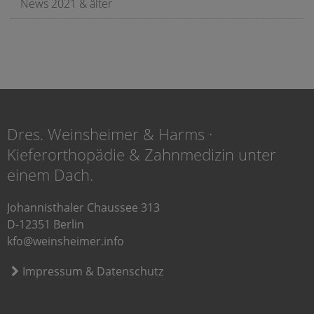
News 2021 & älter
Dres. Weinsheimer & Harms ·
Kieferorthopädie & Zahnmedizin unter
einem Dach.
Johannisthaler Chaussee 313
D-12351 Berlin
kfo@weinsheimer.info
Impressum & Datenschutz