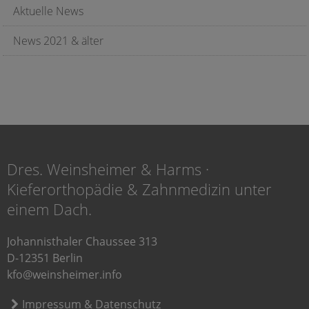
Aktuelle News
News 2021 & älter
Dres. Weinsheimer & Harms ·
Kieferorthopädie & Zahnmedizin unter
einem Dach.
Johannisthaler Chaussee 313
D-12351 Berlin
kfo@weinsheimer.info
Impressum & Datenschutz