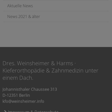
Aktuelle News
News 2021 & älter
Dres. Weinsheimer & Harms ·
Kieferorthopädie & Zahnmedizin unter
einem Dach.
Johannisthaler Chaussee 313
D-12351 Berlin
kfo@weinsheimer.info