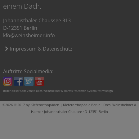
einem Dach.
Johannisthaler Chaussee 313
D-12351 Berlin
kfo@weinsheimer.info
Impressum & Datenschutz
Auftritte Socialmedia:
Bilder dieser Seite von: © Dres. Weinsheimer & Harms · ©Damon-System · ©Invisalign ·
©2026 © 2017 by Kieferorthopäden | Kieferorthopädie Berlin · Dres. Weinsheimer &
Harms · Johannisthaler Chausee · D-12351 Berlin