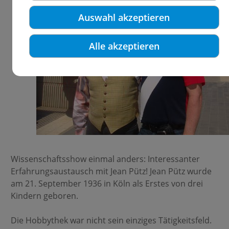
Auswahl akzeptieren
Alle akzeptieren
Wissenschaftsshow einmal anders: Interessanter
Erfahrungsaustausch mit Jean Pütz! Jean Pütz wurde
am 21. September 1936 in Köln als Erstes von drei
Kindern geboren.
Die Hobbythek war nicht sein einziges Tätigkeitsfeld.