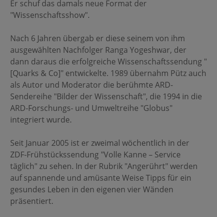
Er schuf das damals neue Format der
"Wissenschaftsshow".
Nach 6 Jahren übergab er diese seinem von ihm
ausgewählten Nachfolger Ranga Yogeshwar, der
dann daraus die erfolgreiche Wissenschaftssendung "
[Quarks & Co]" entwickelte. 1989 übernahm Pütz auch
als Autor und Moderator die berühmte ARD-
Sendereihe "Bilder der Wissenschaft", die 1994 in die
ARD-Forschungs- und Umweltreihe "Globus"
integriert wurde.
Seit Januar 2005 ist er zweimal wöchentlich in der
ZDF-Frühstückssendung "Volle Kanne – Service
täglich" zu sehen. In der Rubrik "Angerührt" werden
auf spannende und amüsante Weise Tipps für ein
gesundes Leben in den eigenen vier Wänden
präsentiert.