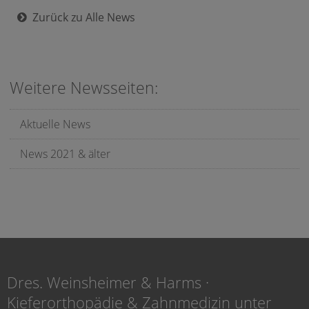
Zurück zu Alle News
Weitere Newsseiten:
Aktuelle News
News 2021 & älter
Dres. Weinsheimer & Harms ·
Kieferorthopädie & Zahnmedizin unter