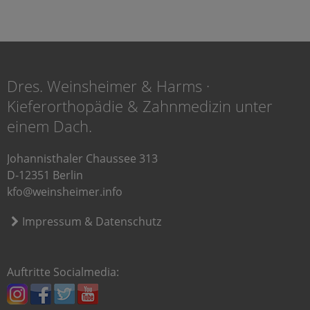
Dres. Weinsheimer & Harms ·
Kieferorthopädie & Zahnmedizin unter
einem Dach.
Johannisthaler Chaussee 313
D-12351 Berlin
kfo@weinsheimer.info
Impressum & Datenschutz
Auftritte Socialmedia: