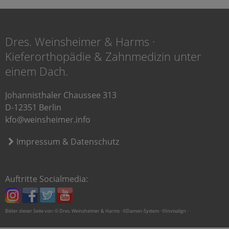
Dres. Weinsheimer & Harms ·
Kieferorthopädie & Zahnmedizin unter
einem Dach.
Johannisthaler Chaussee 313
D-12351 Berlin
kfo@weinsheimer.info
Impressum & Datenschutz
Auftritte Socialmedia:
Bilder dieser Seite von: © Dres. Weinsheimer & Harms · ©Damon-System · ©Invisalign ·