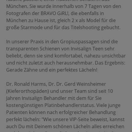
München. Sie wurde innerhalb von 7 Tagen von den
Fotografen der BRAVO GiRL!, die ebenfalls in
München zu Hause ist, gleich 2 x als Model für die
große Starmode und für das Titelshooting gebucht.
In unserer Praxis in den Gropiuspassagen sind die
transparenten Schienen von Invisalign Teen sehr
beliebt, denn sie sind komfortabel, nahezu unsichtbar
und nicht zuletzt auch herausnehmbar. Das Ergebnis:
Gerade Zähne und ein perfektes Lächeln!
Dr. Ronald Harms, Dr. Dr. Gerd Weinsheimer
(Kieferorthopäden) und unser Team sind seit 10
Jahren Invisalign Behandler mit dem für Sie
kostengünstigen Platinbehandlerstatus. Viele junge
Patienten können nach erfolgreicher Behandlung
perfekt lächeln: "Wie unsere VIP-Seite beweist, kannst
auch Du mit Deinem schönen Lächeln alles erreichen