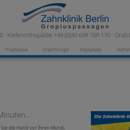
 · Kieferorthopädie +49 (0)30 609 709 170 · Oralc
Prophylaxe
Oralchirurgie
Implantate
Ästhet
inuten...
 Sie die Hand vor Ihren Mund,