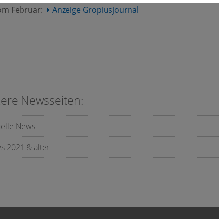
 vom Februar:
Anzeige Gropiusjournal
tere Newsseiten:
uelle News
s 2021 & älter