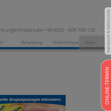
Impressum & Datenschutz
hirurgie/Implantate +49 (0)30 - 609 709 150
ik
Behandlung
Kieferorthopädie
News
ONLINE-TERMIN