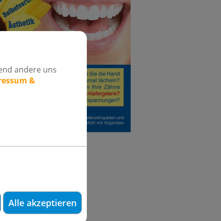
rend andere uns
pressum &
Alle akzeptieren