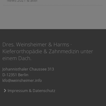
News 2021 & älter
Dres. Weinsheimer & Harms ·
Kieferorthopädie & Zahnmedizin unter
einem Dach.
Johannisthaler Chaussee 313
D-12351 Berlin
kfo@weinsheimer.info
Impressum & Datenschutz