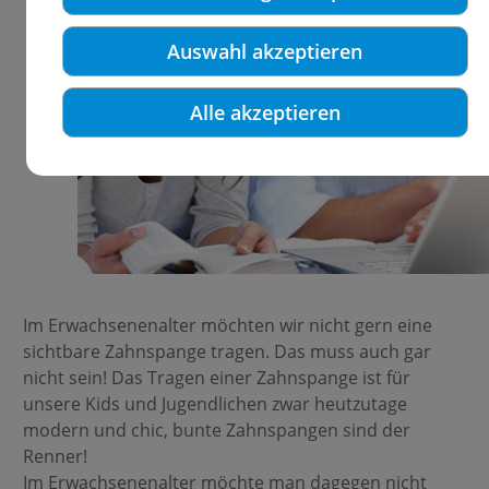
Auswahl akzeptieren
Alle akzeptieren
Im Erwachsenenalter möchten wir nicht gern eine
sichtbare Zahnspange tragen. Das muss auch gar
nicht sein! Das Tragen einer Zahnspange ist für
unsere Kids und Jugendlichen zwar heutzutage
modern und chic, bunte Zahnspangen sind der
Renner!
Im Erwachsenenalter möchte man dagegen nicht