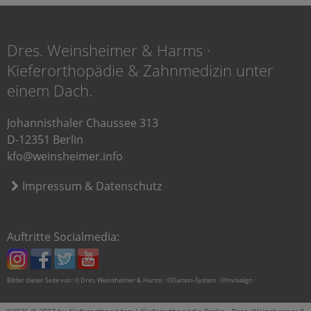
Dres. Weinsheimer & Harms ·
Kieferorthopädie & Zahnmedizin unter
einem Dach.
Johannisthaler Chaussee 313
D-12351 Berlin
kfo@weinsheimer.info
Impressum & Datenschutz
Auftritte Socialmedia:
Bilder dieser Seite von: © Dres. Weinsheimer & Harms · ©Damon-System · ©Invisalign ·