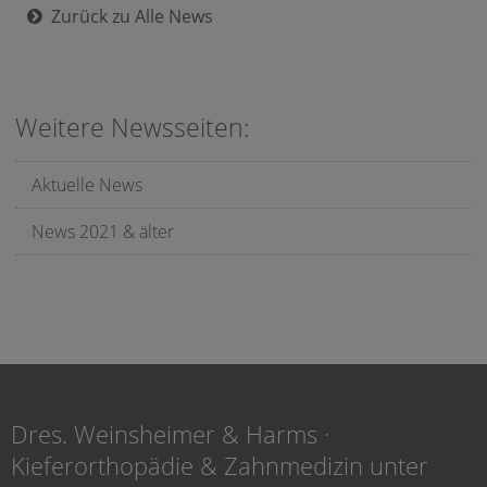
Zurück zu Alle News
Weitere Newsseiten:
Aktuelle News
News 2021 & älter
Dres. Weinsheimer & Harms ·
Kieferorthopädie & Zahnmedizin unter