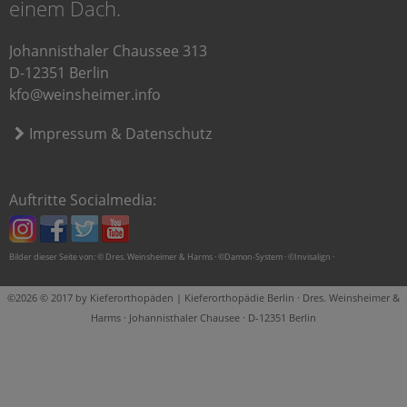
einem Dach.
Johannisthaler Chaussee 313
D-12351 Berlin
kfo@weinsheimer.info
Impressum & Datenschutz
Auftritte Socialmedia:
Bilder dieser Seite von: © Dres. Weinsheimer & Harms · ©Damon-System · ©Invisalign ·
©2026 © 2017 by Kieferorthopäden | Kieferorthopädie Berlin · Dres. Weinsheimer &
Harms · Johannisthaler Chausee · D-12351 Berlin