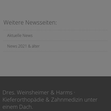
Weitere Newsseiten:
Aktuelle News
News 2021 & älter
Dres. Weinsheimer & Harms ·
Kieferorthopädie & Zahnmedizin unter
einem Dach.