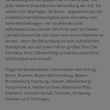
jeder kieferorthopädischen Behandlung der Fall. Sie
sollten sich überlegen, ob Ihnen - abgesehen von der
medizinischen Notwendigkeit einer Korrektur von
Kieferfehlstellungen - ein strahlendes und
selbstbewusstes Lächeln den Preis wert ist! Dieses
Lächeln können Sie sich dann vom ersten Moment an
leisten - denn die Behandlung ist vom ästhetischen
Standpunkt aus auf jeden Fall ein großes Plus: Die
Korrektur Ihrer Zähne erfolgt ja nahezu unsichtbar,
komfortabel und schnell!
Folgende Bundesländer unterstützen den Antrag:
Berlin, Bremen, Baden-Württemberg, Bayern,
Brandenburg Hamburg, Hessen, Mecklenburg-
Vorpommern, Niedersachsen, Rheinland-Pfalz,
Saarland, Sachsen–Anhalt, Sachsen, Schleswig-
Holstein und Thüringen.