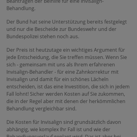
Beantragen der Beihilfe für eine Invisalign-
Behandlung.
Der Bund hat seine Unterstützung bereits festgelegt
und nur die Bescheide zur Bundeswehr und der
Bundespolizei stehen noch aus.
Der Preis ist heutzutage ein wichtiges Argument für
jede Entscheidung, die Sie treffen müssen. Wenn Sie
sich - gemeinsam mit uns als Ihrem erfahrenen
Invisalign-Behandler - für eine Zahnkorrektur mit
Invisalign und damit für ein schönes Lächeln
entscheiden, ist das eine Investition, die sich in jedem
Fall lohnt! Sicher werden Kosten auf Sie zukommen,
die in der Regel aber mit denen der herkömmlichen
Behandlung vergleichbar sind.
Die Kosten für Invisalign sind grundsätzlich davon
abhängig, wie komplex Ihr Fall ist und wie der
Behandlungsverlauf geplant wird. Das ist aber bei