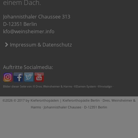
einem Dach.
Johannisthaler Chaussee 313
D-12351 Berlin
kfo@weinsheimer.info
Impressum & Datenschutz
Auftritte Socialmedia:
Bilder dieser Seite von: © Dres. Weinsheimer & Harms · ©Damon-System · ©Invisalign ·
©2026 © 2017 by Kieferorthopäden | Kieferorthopädie Berlin · Dres. Weinsheimer &
Harms · Johannisthaler Chausee · D-12351 Berlin