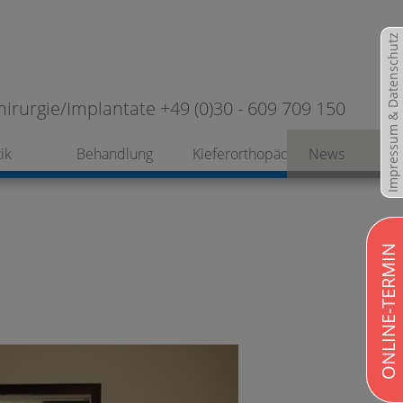
Impressum & Datenschutz
hirurgie/Implantate +49 (0)30 - 609 709 150
ik
Behandlung
Kieferorthopädie
News
ONLINE-TERMIN