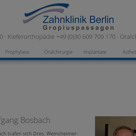
 · Kieferorthopädie +49 (0)30 609 709 170 · Oralc
Prophylaxe
Oralchirurgie
Implantate
Ästhet
fgang Bosbach
ch trafen sich Dres. Weinsheimer-