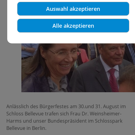
Auswahl akzeptieren
Alle akzeptieren
Anlässlich des Bürgerfestes am 30.und 31. August im
Schloss Bellevue trafen sich Frau Dr. Weinsheimer-
Harms und unser Bundespräsident im Schlosspark
Bellevue in Berlin.