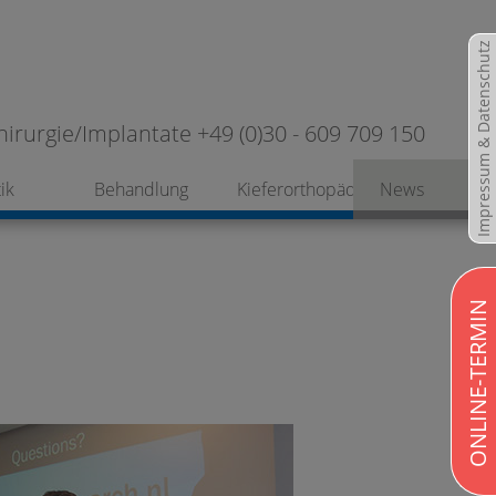
Impressum & Datenschutz
hirurgie/Implantate +49 (0)30 - 609 709 150
ik
Behandlung
Kieferorthopädie
News
ONLINE-TERMIN