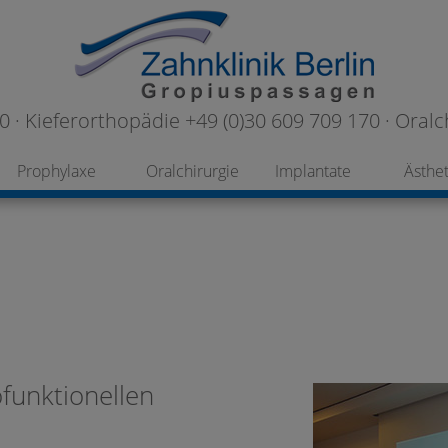
 · Kieferorthopädie +49 (0)30 609 709 170 · Oralc
Prophylaxe
Oralchirurgie
Implantate
Ästhet
funktionellen