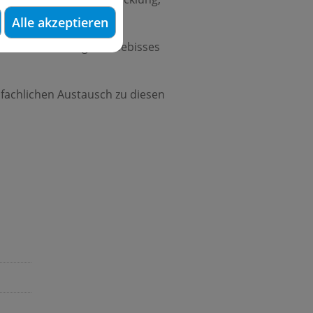
Alle akzeptieren
uf die Entwicklung des Gebisses
fachlichen Austausch zu diesen