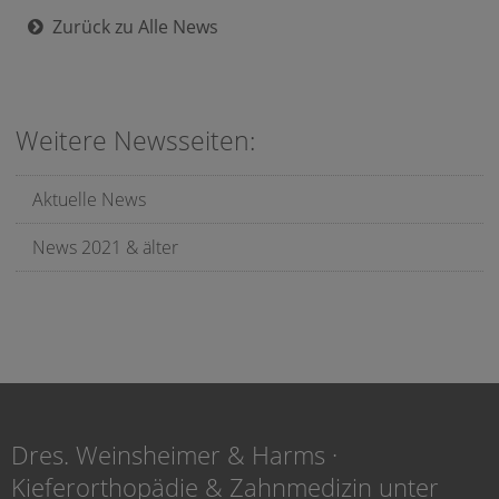
Zurück zu Alle News
Weitere Newsseiten:
Aktuelle News
News 2021 & älter
Dres. Weinsheimer & Harms ·
Kieferorthopädie & Zahnmedizin unter