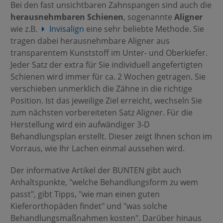
Bei den fast unsichtbaren Zahnspangen sind auch die
herausnehmbaren Schienen
, sogenannte
Aligner
wie z.B.
Invisalign
eine sehr beliebte Methode. Sie
tragen dabei herausnehmbare Aligner aus
transparentem Kunststoff im Unter- und Oberkiefer.
Jeder Satz der extra für Sie individuell angefertigten
Schienen wird immer für ca. 2 Wochen getragen. Sie
verschieben unmerklich die Zähne in die richtige
Position. Ist das jeweilige Ziel erreicht, wechseln Sie
zum nächsten vorbereiteten Satz Aligner. Für die
Herstellung wird ein aufwändiger 3-D
Behandlungsplan erstellt. Dieser zeigt Ihnen schon im
Vorraus, wie Ihr Lachen einmal aussehen wird.
Der informative Artikel der BUNTEN gibt auch
Anhaltspunkte, "welche Behandlungsform zu wem
passt", gibt Tipps, "wie man einen guten
Kieferorthopäden findet" und "was solche
Behandlungsmaßnahmen kosten". Darüber hinaus