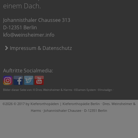
einem Dach.
Johannisthaler Chaussee 313
D-12351 Berlin
kfo@weinsheimer.info
Impressum & Datenschutz
Auftritte Socialmedia:
Bilder dieser Seite von: © Dres. Weinsheimer & Harms · ©Damon-System · ©Invisalign ·
©2026 © 2017 by Kieferorthopäden | Kieferorthopädie Berlin · Dres. Weinsheimer &
Harms · Johannisthaler Chausee · D-12351 Berlin