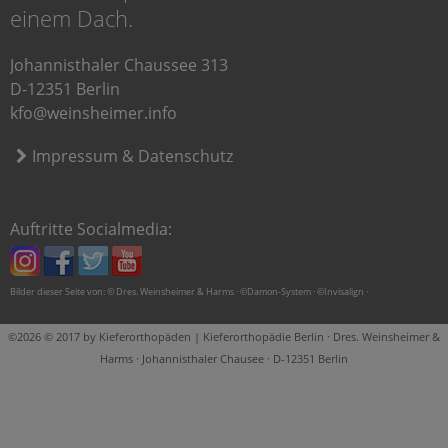
einem Dach.
Johannisthaler Chaussee 313
D-12351 Berlin
kfo@weinsheimer.info
Impressum & Datenschutz
Auftritte Socialmedia:
Bilder dieser Seite von: © Dres. Weinsheimer & Harms · ©Damon-System · ©Invisalign ·
©2026 © 2017 by Kieferorthopäden | Kieferorthopädie Berlin · Dres. Weinsheimer &
Harms · Johannisthaler Chausee · D-12351 Berlin