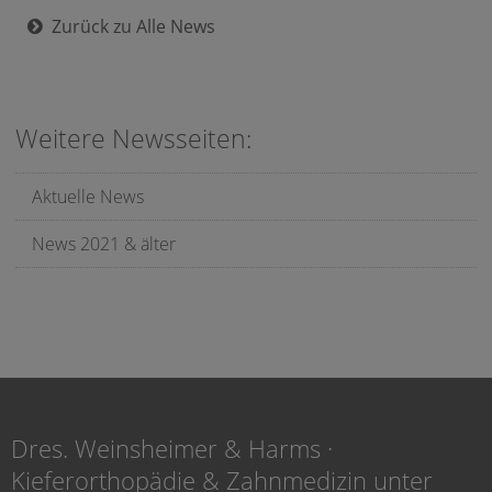
Zurück zu Alle News
Weitere Newsseiten:
Aktuelle News
News 2021 & älter
Dres. Weinsheimer & Harms ·
Kieferorthopädie & Zahnmedizin unter