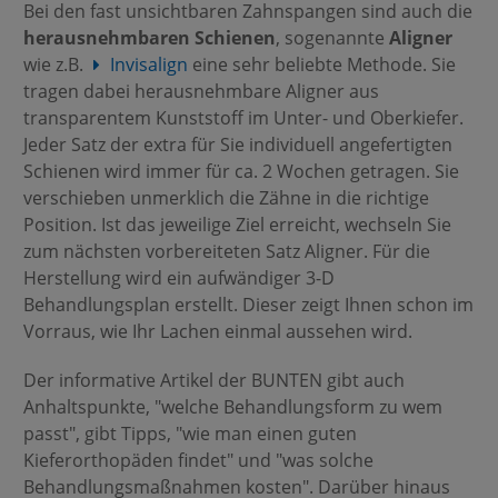
Bei den fast unsichtbaren Zahnspangen sind auch die
herausnehmbaren Schienen
, sogenannte
Aligner
wie z.B.
Invisalign
eine sehr beliebte Methode. Sie
tragen dabei herausnehmbare Aligner aus
transparentem Kunststoff im Unter- und Oberkiefer.
Jeder Satz der extra für Sie individuell angefertigten
Schienen wird immer für ca. 2 Wochen getragen. Sie
verschieben unmerklich die Zähne in die richtige
Position. Ist das jeweilige Ziel erreicht, wechseln Sie
zum nächsten vorbereiteten Satz Aligner. Für die
Herstellung wird ein aufwändiger 3-D
Behandlungsplan erstellt. Dieser zeigt Ihnen schon im
Vorraus, wie Ihr Lachen einmal aussehen wird.
Der informative Artikel der BUNTEN gibt auch
Anhaltspunkte, "welche Behandlungsform zu wem
passt", gibt Tipps, "wie man einen guten
Kieferorthopäden findet" und "was solche
Behandlungsmaßnahmen kosten". Darüber hinaus