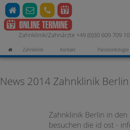
Zahnklinik/Zahnärzte +49 (0)30 609 709 100
Zahnklinik
Kontakt
Parodontologie
News 2014 Zahnklinik Berlin
Zahnklinik Berlin in de
besuchen die id ost - in