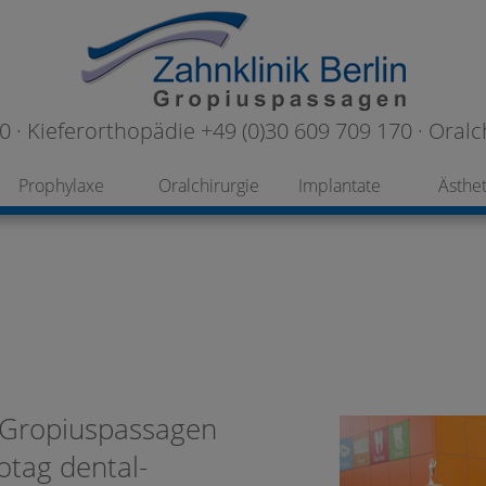
 · Kieferorthopädie +49 (0)30 609 709 170 · Oralc
Prophylaxe
Oralchirurgie
Implantate
Ästhet
n Gropiuspassagen
fotag dental-