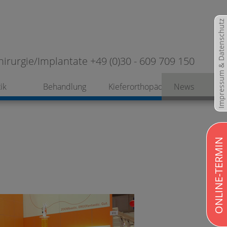
Impressum & Datenschutz
hirurgie/Implantate +49 (0)30 - 609 709 150
ik
Behandlung
Kieferorthopädie
News
ONLINE-TERMIN