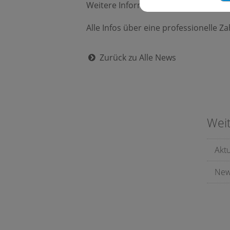
Weitere Informationen über die Fach
Alle Infos über eine professionelle Z
Zurück zu Alle News
Wei
Akt
New