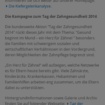
Informieren Sie sich weiter auf unserer Homepage:
Die Kiefergelenkanalyse.
Die Kampagne zum Tag der Zahngesundheit 2014
Die bundesweite Aktion "Tag der Zahngesundheit
2014" rückt dieses Jahr mit dem Thema: "Gesund
beginnt im Mund – ein Herz für Zähne! " besonders
die Familien mit schwierigem sozialen und
wirtschaftlichen Verhältnissen in den Vordergrund,
deren Möglichkeiten der Zahnpflege begrenzt sind.
„Ein Herz für Zähne!“ will aufzeigen, welche Netzwerke
es für Eltern heute bereits gibt. Viele Zahnärzte,
Kinderärzte, Krankenkassen, Hebammen und
Familienhilfen arbeiten eng zusammen, um die Eltern
dabei zu unterstützen.
Hintergrundinformationen sowie Galerie und Archiv
finden Sie auf folgender Webseite:
Tag der