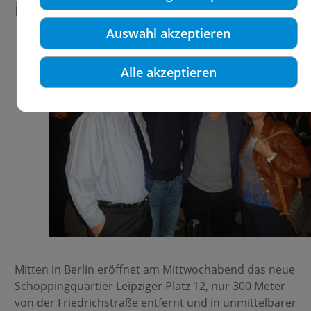
im LP12.
Auswahl akzeptieren
Alle akzeptieren
Mitten in Berlin eröffnet am Mittwochabend das neue
Schoppingquartier Leipziger Platz 12, nur 300 Meter
von der Friedrichstraße entfernt und in unmittelbarer