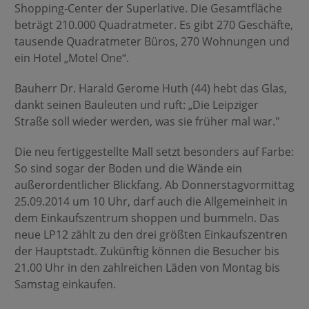
Shopping-Center der Superlative. Die Gesamtfläche
beträgt 210.000 Quadratmeter. Es gibt 270 Geschäfte,
tausende Quadratmeter Büros, 270 Wohnungen und
ein Hotel „Motel One“.
Bauherr Dr. Harald Gerome Huth (44) hebt das Glas,
dankt seinen Bauleuten und ruft: „Die Leipziger
Straße soll wieder werden, was sie früher mal war."
Die neu fertiggestellte Mall setzt besonders auf Farbe:
So sind sogar der Boden und die Wände ein
außerordentlicher Blickfang. Ab Donnerstagvormittag
25.09.2014 um 10 Uhr, darf auch die Allgemeinheit in
dem Einkaufszentrum shoppen und bummeln. Das
neue LP12 zählt zu den drei größten Einkaufszentren
der Hauptstadt. Zukünftig können die Besucher bis
21.00 Uhr in den zahlreichen Läden von Montag bis
Samstag einkaufen.