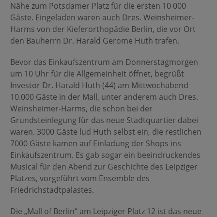
Nähe zum Potsdamer Platz für die ersten 10 000
Gäste. Eingeladen waren auch Dres. Weinsheimer-
Harms von der Kieferorthopädie Berlin, die vor Ort
den Bauherrn Dr. Harald Gerome Huth trafen.
Bevor das Einkaufszentrum am Donnerstagmorgen
um 10 Uhr für die Allgemeinheit öffnet, begrüßt
Investor Dr. Harald Huth (44) am Mittwochabend
10.000 Gäste in der Mall, unter anderem auch Dres.
Weinsheimer-Harms, die schon bei der
Grundsteinlegung für das neue Stadtquartier dabei
waren. 3000 Gäste lud Huth selbst ein, die restlichen
7000 Gäste kamen auf Einladung der Shops ins
Einkaufszentrum. Es gab sogar ein beeindruckendes
Musical für den Abend zur Geschichte des Leipziger
Platzes, vorgeführt vom Ensemble des
Friedrichstadtpalastes.
Die „Mall of Berlin“ am Leipziger Platz 12 ist das neue