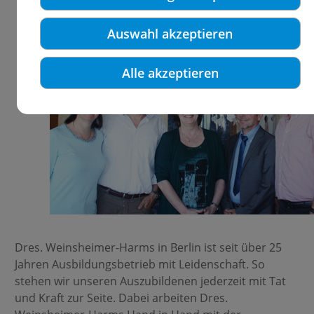
Auswahl akzeptieren
Alle akzeptieren
Dres. Weinsheimer-Harms in Berlin ist seit über 25
Jahren Ausbildungsbetrieb mit Leidenschaft. So
stehen wir unseren Auszubildenen jederzeit mit Tat
und Kraft zur Seite. Dabei arbeiten Dres.