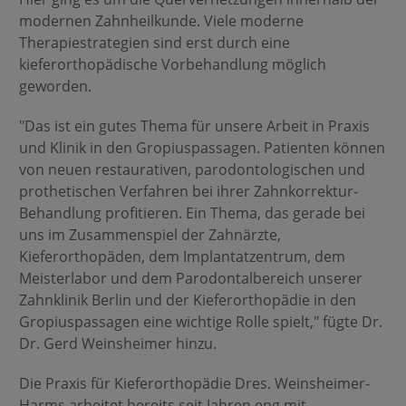
modernen Zahnheilkunde. Viele moderne
Therapiestrategien sind erst durch eine
kieferorthopädische Vorbehandlung möglich
geworden.
"Das ist ein gutes Thema für unsere Arbeit in Praxis
und Klinik in den Gropiuspassagen. Patienten können
von neuen restaurativen, parodontologischen und
prothetischen Verfahren bei ihrer Zahnkorrektur-
Behandlung profitieren. Ein Thema, das gerade bei
uns im Zusammenspiel der Zahnärzte,
Kieferorthopäden, dem Implantatzentrum, dem
Meisterlabor und dem Parodontalbereich unserer
Zahnklinik Berlin und der Kieferorthopädie in den
Gropiuspassagen eine wichtige Rolle spielt," fügte Dr.
Dr. Gerd Weinsheimer hinzu.
Die Praxis für Kieferorthopädie Dres. Weinsheimer-
Harms arbeitet bereits seit Jahren eng mit