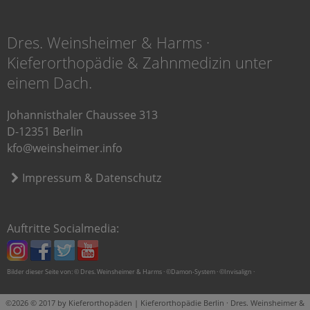
Dres. Weinsheimer & Harms ·
Kieferorthopädie & Zahnmedizin unter
einem Dach.
Johannisthaler Chaussee 313
D-12351 Berlin
kfo@weinsheimer.info
Impressum & Datenschutz
Auftritte Socialmedia:
Bilder dieser Seite von: © Dres. Weinsheimer & Harms · ©Damon-System · ©Invisalign ·
©2026 © 2017 by Kieferorthopäden | Kieferorthopädie Berlin · Dres. Weinsheimer &