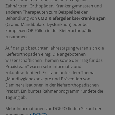
Zahnärzten, Orthopäden, Krankengymnasten und
anderen Therapeuten zum Beispiel bei der
Behandlung von
CMD Kiefergelenks­erkrankungen
(Cranio-Mandibuläre-Dysfunktion) oder bei
komplexen OP-Fällen in der Kieferorthopädie
zusammen.
Auf der gut besuchten Jahrestagung waren sich die
Kieferorthopäden einig: Die angebotenen
wissenschaftlichen Themen sowie der "Tag für das
Praxisteam" waren sehr informativ und
zukunftsorientiert. Er stand unter dem Thema
„Mundhygienekonzepte und Prävention von
Demineralisationen in der kieferorthopädischen
Praxis". Ein buntes Rahmenprogramm rundete die
Tagung ab.
Mehr Informationen zur DGKFO finden Sie auf der
Homepage:
DGKFO.