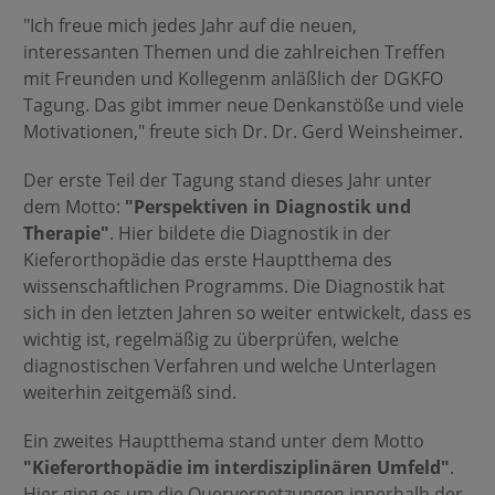
"Ich freue mich jedes Jahr auf die neuen,
interessanten Themen und die zahlreichen Treffen
mit Freunden und Kollegenm anläßlich der DGKFO
Tagung. Das gibt immer neue Denkanstöße und viele
Motivationen," freute sich Dr. Dr. Gerd Weinsheimer.
Der erste Teil der Tagung stand dieses Jahr unter
dem Motto:
"Perspektiven in Diagnostik und
Therapie"
. Hier bildete die Diagnostik in der
Kieferorthopädie das erste Hauptthema des
wissenschaftlichen Programms. Die Diagnostik hat
sich in den letzten Jahren so weiter entwickelt, dass es
wichtig ist, regelmäßig zu überprüfen, welche
diagnostischen Verfahren und welche Unterlagen
weiterhin zeitgemäß sind.
Ein zweites Hauptthema stand unter dem Motto
"Kieferorthopädie im interdisziplinären Umfeld"
.
Hier ging es um die Quervernetzungen innerhalb der