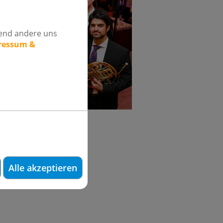
rend andere uns
pressum &
gehörte.
Alle akzeptieren