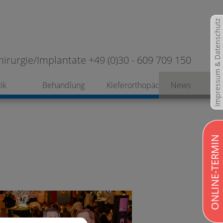
Impressum & Datenschutz
hirurgie/Implantate +49 (0)30 - 609 709 150
ik
Behandlung
Kieferorthopädie
News
ONLINE-TERMIN