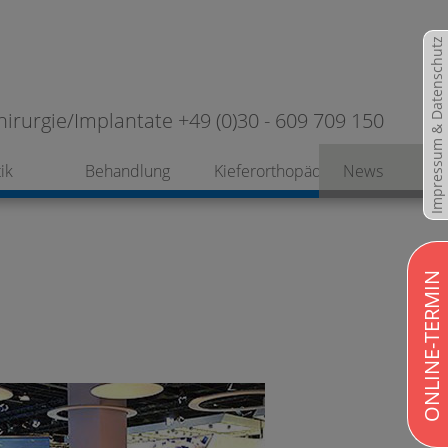
Impressum & Datenschutz
hirurgie/Implantate +49 (0)30 - 609 709 150
ik
Behandlung
Kieferorthopädie
News
ONLINE-TERMIN