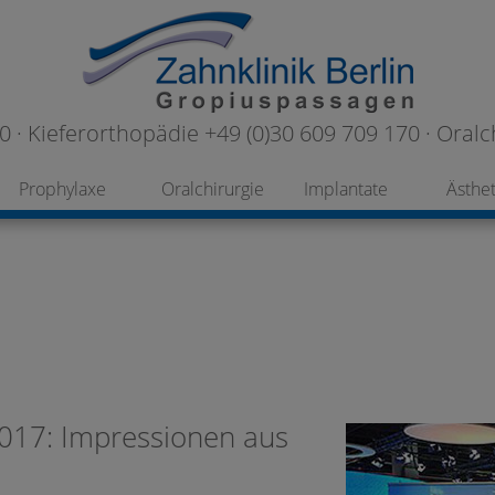
 · Kieferorthopädie +49 (0)30 609 709 170 · Oralc
Prophylaxe
Oralchirurgie
Implantate
Ästhet
2017: Impressionen aus