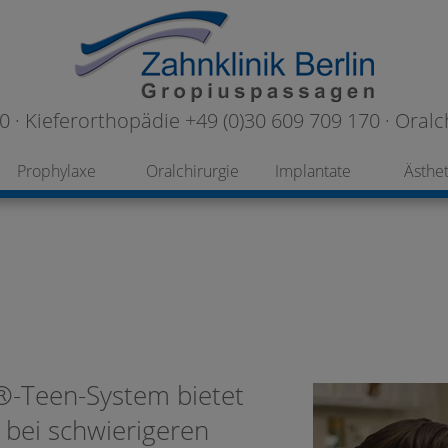
 · Kieferorthopädie +49 (0)30 609 709 170 · Oralc
Prophylaxe
Oralchirurgie
Implantate
Ästhet
®-Teen-System bietet
 bei schwierigeren