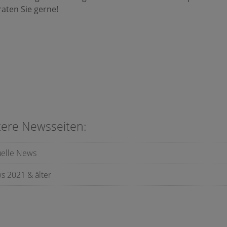
aten Sie gerne!
tere Newsseiten:
uelle News
s 2021 & älter