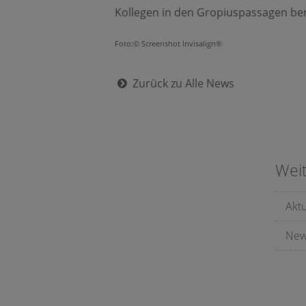
Kollegen in den Gropiuspassagen ber
Foto:© Screenshot Invisalign®
Zurück zu Alle News
Wei
Akt
New