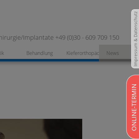
Impressum & Datenschutz
hirurgie/Implantate +49 (0)30 - 609 709 150
ik
Behandlung
Kieferorthopädie
News
ONLINE-TERMIN