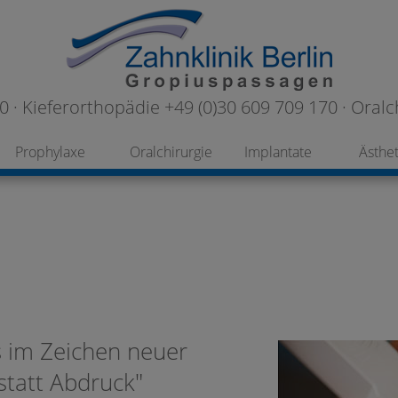
 · Kieferorthopädie +49 (0)30 609 709 170 · Oralc
Prophylaxe
Oralchirurgie
Implantate
Ästhet
s im Zeichen neuer
statt Abdruck"