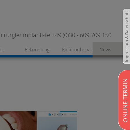
Impressum & Datenschutz
hirurgie/Implantate +49 (0)30 - 609 709 150
ik
Behandlung
Kieferorthopädie
News
ONLINE-TERMIN