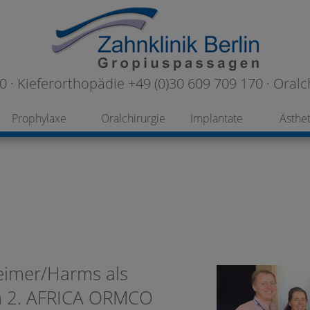
 · Kieferorthopädie +49 (0)30 609 709 170 · Oralc
Prophylaxe
Oralchirurgie
Implantate
Ästhet
eimer/Harms als
im 2. AFRICA ORMCO