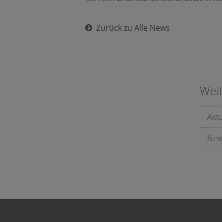
Zurück zu Alle News
Wei
Akt
New