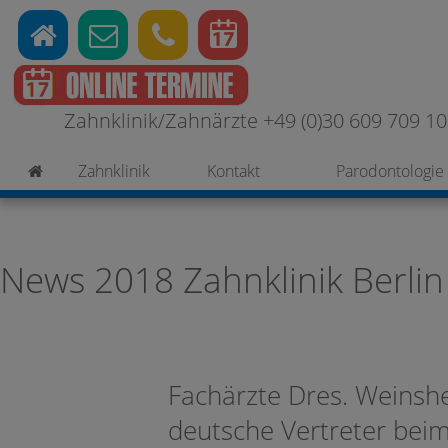
Zahnklinik/Zahnärzte +49 (0)30 609 709 100
Zahnklinik
Kontakt
Parodontologie
News 2018 Zahnklinik Berlin
Fachärzte Dres. Weinsh
deutsche Vertreter be