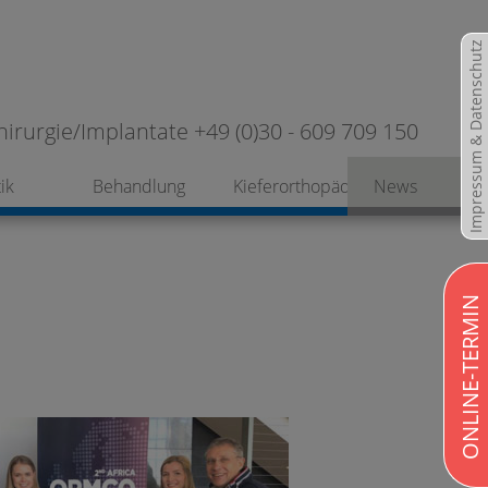
Impressum & Datenschutz
hirurgie/Implantate +49 (0)30 - 609 709 150
ik
Behandlung
Kieferorthopädie
News
ONLINE-TERMIN