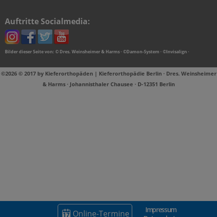
Auftritte Socialmedia:
Bilder dieser Seite von: © Dres. Weinsheimer & Harms · ©Damon-System · ©Invisalign ·
©2026 © 2017 by Kieferorthopäden | Kieferorthopädie Berlin · Dres. Weinsheimer
& Harms · Johannisthaler Chausee · D-12351 Berlin
Impressum
Online-Termine