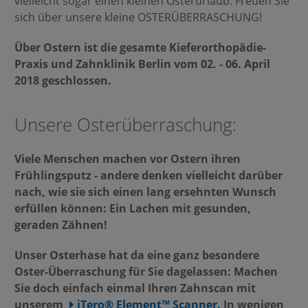
vielleicht sogar einen kleinen Osterurlaub. Freuen Sie
sich über unsere kleine OSTERÜBERRASCHUNG!
Über Ostern ist die gesamte Kieferorthopädie-
Praxis und Zahnklinik Berlin vom 02. - 06. April
2018 geschlossen.
Unsere Osterüberraschung:
Viele Menschen machen vor Ostern ihren
Frühlingsputz - andere denken vielleicht darüber
nach, wie sie sich einen lang ersehnten Wunsch
erfüllen können: Ein Lachen mit gesunden,
geraden Zähnen!
Unser Osterhase hat da eine ganz besondere
Oster-Überraschung
für Sie dagelassen: Machen
Sie doch einfach einmal Ihren Zahnscan mit
unserem
iTero® Element™ Scanner.
In wenigen