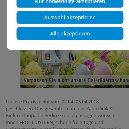
Nur notwendige akzeptieren
Auswahl akzeptieren
Alle akzeptieren
Unsere Praxis bleibt vom 02.04.-06.04.2018
geschlossen. Das gesamte Team der Zahnklinik &
Kieferorthopädie Berlin Gropiuspassagen wünscht
Ihnen FROHE OSTERN, schöne freie Tage und