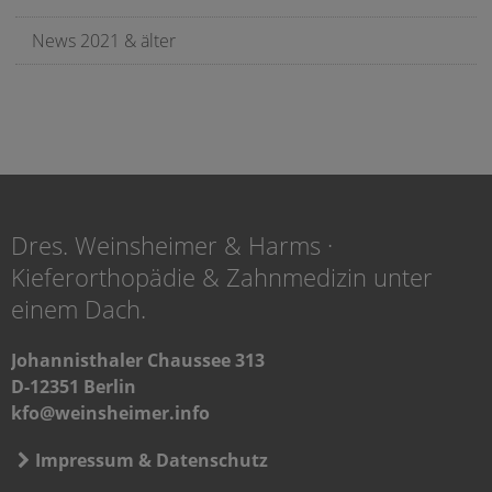
News 2021 & älter
Dres. Weinsheimer & Harms ·
Kieferorthopädie & Zahnmedizin unter
einem Dach.
Johannisthaler Chaussee 313
D-12351 Berlin
kfo@weinsheimer.info
Impressum & Datenschutz