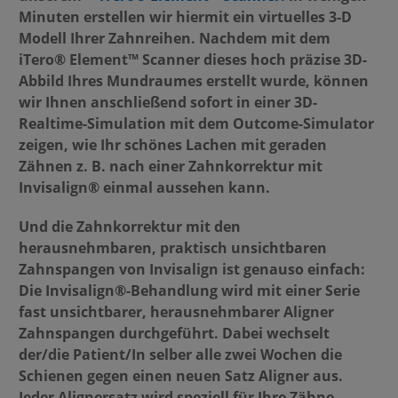
Minuten erstellen wir hiermit ein virtuelles 3-D
Modell Ihrer Zahnreihen. Nachdem mit dem
iTero® Element™ Scanner dieses hoch präzise 3D-
Abbild Ihres Mundraumes erstellt wurde, können
wir Ihnen anschließend sofort in einer 3D-
Realtime-Simulation mit dem Outcome-Simulator
zeigen, wie Ihr schönes Lachen mit geraden
Zähnen z. B. nach einer Zahnkorrektur mit
Invisalign® einmal aussehen kann.
Und die Zahnkorrektur mit den
herausnehmbaren, praktisch unsichtbaren
Zahnspangen von Invisalign ist genauso einfach:
Die Invisalign®-Behandlung wird mit einer Serie
fast unsichtbarer, herausnehmbarer Aligner
Zahnspangen durchgeführt. Dabei wechselt
der/die Patient/In selber alle zwei Wochen die
Schienen gegen einen neuen Satz Aligner aus.
Jeder Alignersatz wird speziell für Ihre Zähne