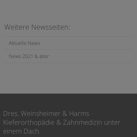
Weitere Newsseiten:
Aktuelle News
News 2021 & älter
Dres. Weinsheimer & Harms ·
Kieferorthopädie & Zahnmedizin unter
einem Dach.