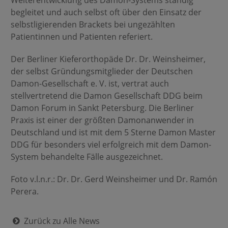
Weiterentwicklung des Damon-Systems ständig
begleitet und auch selbst oft über den Einsatz der
selbstligierenden Brackets bei ungezählten
Patientinnen und Patienten referiert.
Der Berliner Kieferorthopäde Dr. Dr. Weinsheimer,
der selbst Gründungsmitglieder der Deutschen
Damon-Gesellschaft e. V. ist, vertrat auch
stellvertretend die Damon Gesellschaft DDG beim
Damon Forum in Sankt Petersburg. Die Berliner
Praxis ist einer der größten Damonanwender in
Deutschland und ist mit dem 5 Sterne Damon Master
DDG für besonders viel erfolgreich mit dem Damon-
System behandelte Fälle ausgezeichnet.
Foto v.l.n.r.: Dr. Dr. Gerd Weinsheimer und Dr. Ramón
Perera.
Zurück zu Alle News