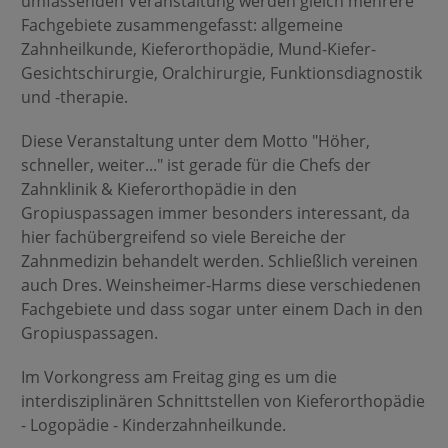
umfassenden Veranstaltung werden gleich mehrere
Fachgebiete zusammengefasst: allgemeine
Zahnheilkunde, Kieferorthopädie, Mund-Kiefer-
Gesichtschirurgie, Oralchirurgie, Funktionsdiagnostik
und -therapie.
Diese Veranstaltung unter dem Motto "Höher,
schneller, weiter..." ist gerade für die Chefs der
Zahnklinik & Kieferorthopädie in den
Gropiuspassagen immer besonders interessant, da
hier fachübergreifend so viele Bereiche der
Zahnmedizin behandelt werden. Schließlich vereinen
auch Dres. Weinsheimer-Harms diese verschiedenen
Fachgebiete und dass sogar unter einem Dach in den
Gropiuspassagen.
Im Vorkongress am Freitag ging es um die
interdisziplinären Schnittstellen von Kieferorthopädie
- Logopädie - Kinderzahnheilkunde.