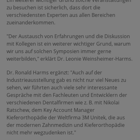
Ein weiterer wichtiger Grund solche Veranstaltungen
zu besuchen ist sicherlich, dass dort die
verschiedensten Experten aus allen Bereichen
zueinanderkommen.
"Der Austausch von Erfahrungen und die Diskussion
mit Kollegen ist ein weiterer wichtiger Grund, warum
wir uns auf solchen Symposien immer gerne
weiterbilden," erklärt Dr. Leonie Weinsheimer-Harms.
Dr. Ronald Harms ergänzt: "Auch auf der
Industrieausstellung gab es nicht nur viel Neues zu
sehen, wir führten auch viele sehr interessante
Gespräche mit den Fachleuten und Entwicklern der
verschiedenen Dentalfirmen wie z. B. mit Nikolai
Ratschew, dem Key Account Manager
Kieferorthopädie der Weltfirma 3M Unitek, die aus
der modernen Zahnmedizin und Kieferorthopädie
nicht mehr wegzudenken ist."