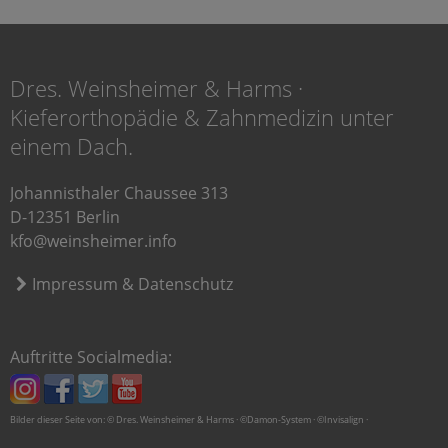
Dres. Weinsheimer & Harms ·
Kieferorthopädie & Zahnmedizin unter
einem Dach.
Johannisthaler Chaussee 313
D-12351 Berlin
kfo@weinsheimer.info
Impressum & Datenschutz
Auftritte Socialmedia:
Bilder dieser Seite von: © Dres. Weinsheimer & Harms · ©Damon-System · ©Invisalign ·