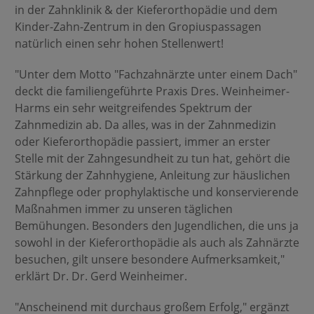
in der Zahnklinik & der Kieferorthopädie und dem
Kinder-Zahn-Zentrum in den Gropius­passagen
natürlich einen sehr hohen Stellenwert!
"Unter dem Motto "Fachzahnärzte unter einem Dach"
deckt die familiengeführte Praxis Dres. Weinheimer-
Harms ein sehr weitgreifendes Spektrum der
Zahnmedizin ab. Da alles, was in der Zahnmedizin
oder Kieferorthopädie passiert, immer an erster
Stelle mit der Zahngesundheit zu tun hat, gehört die
Stärkung der Zahnhygiene, Anleitung zur häuslichen
Zahnpflege oder prophylaktische und konservierende
Maßnahmen immer zu unseren täglichen
Bemühungen. Besonders den Jugendlichen, die uns ja
sowohl in der Kieferorthopädie als auch als Zahnärzte
besuchen, gilt unsere besondere Aufmerksamkeit,"
erklärt Dr. Dr. Gerd Weinheimer.
"Anscheinend mit durchaus großem Erfolg," ergänzt