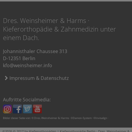
Dres. Weinsheimer & Harms ·
Kieferorthopädie & Zahnmedizin unter
einem Dach.
Johannisthaler Chaussee 313
D-12351 Berlin
kfo@weinsheimer.info
Impressum & Datenschutz
Auftritte Socialmedia:
Bilder dieser Seite von: © Dres. Weinsheimer & Harms · ©Damon-System · ©Invisalign ·
©2026 © 2017 by Kieferorthopäden | Kieferorthopädie Berlin · Dres. Weinsheimer &