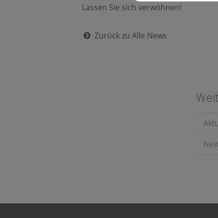
Lassen Sie sich verwöhnen!
Zurück zu Alle News
Wei
Akt
New