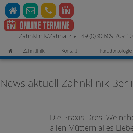
Zahnklinik/Zahnärzte +49 (0)30 609 709 100
Zahnklinik
Kontakt
Parodontologie
News aktuell Zahnklinik Berl
Die Praxis Dres. Weins
allen Müttern alles Lie