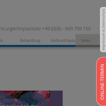
Impressum & Datenschutz
hirurgie/Implantate +49 (0)30 - 609 709 150
ik
Behandlung
Kieferorthopädie
News
ONLINE-TERMIN