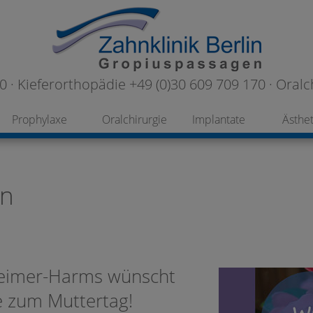
 · Kieferorthopädie +49 (0)30 609 709 170 · Oralc
Prophylaxe
Oralchirurgie
Implantate
Ästhet
in
heimer-Harms wünscht
be zum Muttertag!