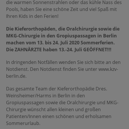
die warmen Sonnenstrahlen oder das kühle Nass des
Pools, haben Sie eine schöne Zeit und viel Spaß mit
Ihren Kids in den Ferien!
Die Kieferorthopäden, die Oralchirurgie sowie die
MKG-Chirurgie in den Gropiuspassagen in Berlin
machen vom 13. bis 24. Juli 2020 Sommerferien.
Die ZAHNÄRZTE haben 13.-24. Juli GEÖFFNET!!!
In dringenden Notfällen wenden Sie sich bitte an den
Notdienst. Den Notdienst finden Sie unter www.kzv-
berlin.de.
Das gesamte Team der Kieferorthopädie Dres.
Weinsheimer/Harms in Berlin in den
Gropiuspassagen sowie die Oralchirurgie und MKG-
Chirurgie wünscht allen kleinen und großen
Patienten/Innen einen schönen und erholsamen
Sommerurlaub.