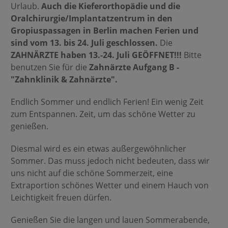
Urlaub.
Auch die Kieferorthopädie und die
Oralchirurgie/Implantatzentrum in den
Gropiuspassagen in Berlin machen Ferien und
sind vom 13. bis 24. Juli geschlossen.
Die
ZAHNÄRZTE haben 13.-24. Juli GEÖFFNET!!!
Bitte
benutzen Sie für die
Zahnärzte Aufgang B -
"Zahnklinik & Zahnärzte".
Endlich Sommer und endlich Ferien! Ein wenig Zeit
zum Entspannen. Zeit, um das schöne Wetter zu
genießen.
Diesmal wird es ein etwas außergewöhnlicher
Sommer. Das muss jedoch nicht bedeuten, dass wir
uns nicht auf die schöne Sommerzeit, eine
Extraportion schönes Wetter und einem Hauch von
Leichtigkeit freuen dürfen.
Genießen Sie die langen und lauen Sommerabende,