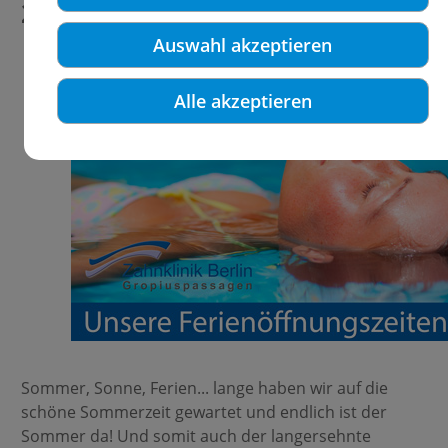
2020 geschlossen
Auswahl akzeptieren
Alle akzeptieren
Sommer, Sonne, Ferien... lange haben wir auf die
schöne Sommerzeit gewartet und endlich ist der
Sommer da! Und somit auch der langersehnte