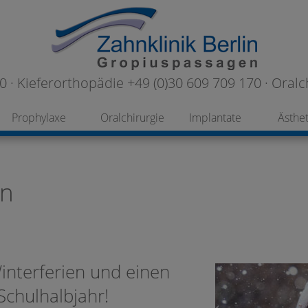
 · Kieferorthopädie +49 (0)30 609 709 170 · Oralc
Prophylaxe
Oralchirurgie
Implantate
Ästhet
in
nterferien und einen
Schulhalbjahr!