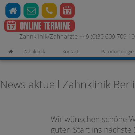
Zahnklinik/Zahnärzte +49 (0)30 609 709 100
Zahnklinik
Kontakt
Parodontologie
News aktuell Zahnklinik Berl
Wir wünschen schöne Wi
guten Start ins nächste 