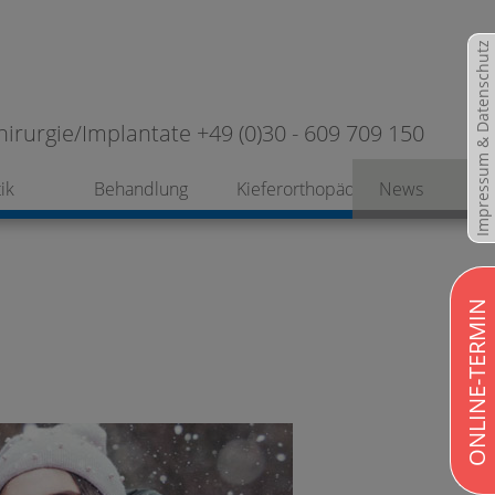
Impressum & Datenschutz
hirurgie/Implantate +49 (0)30 - 609 709 150
ik
Behandlung
Kieferorthopädie
News
ONLINE-TERMIN