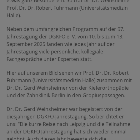
etwas ganz Besonderem. So traf Dr. Dr. Weinsheimer
Prof. Dr. Dr. Robert Fuhrmann (Universitätsmedizin
Halle).
Neben dem umfangreichen Programm auf der 97.
Jahrestagung der DGKFO e. V. vom 10. bis zum 13.
September 2025 fanden wie jedes Jahr auf der
Jahrestagung viele persönliche, kollegiale
Fachgespräche unter Experten statt.
Hier auf unserem Bild sehen wir Prof. Dr. Dr. Robert
Fuhrmann (Universitätsmedizin Halle) zusammen mit
Dr. Dr. Gerd Weinsheimer von der Kieferorthopädie
und der Zahnklinik Berlin in den Gropiuspassagen.
Dr. Dr. Gerd Weinsheimer war begeistert von der
diesjährigen DGKFO-Jahrestagung. So berichtet er
uns: "Die kurze Reise nach Leipzig und die Teilnahme
an der DGKFO Jahrestagung hat sich wieder einmal
gelohnt. Auch dieses Jahr bewegte sich die