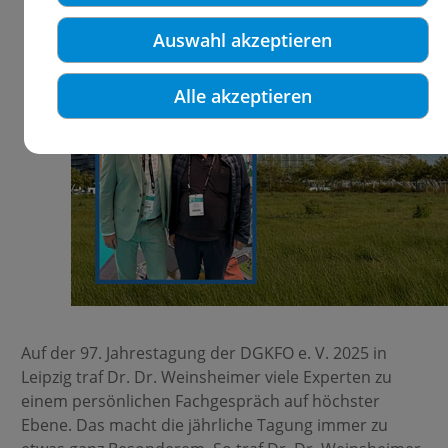
Auswahl akzeptieren
Alle akzeptieren
Auf der 97. Jahrestagung der DGKFO e. V. 2025 in
Leipzig traf Dr. Dr. Weinsheimer viele Experten zu
einem persönlichen Fachgespräch auf höchster
Ebene. Das macht die jährliche Tagung immer zu