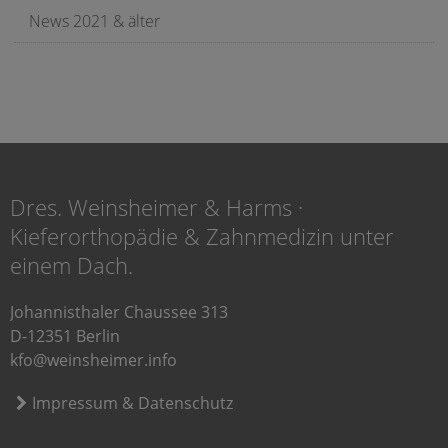
News 2021 & älter
Dres. Weinsheimer & Harms ·
Kieferorthopädie & Zahnmedizin unter
einem Dach.
Johannisthaler Chaussee 313
D-12351 Berlin
kfo@weinsheimer.info
Impressum & Datenschutz