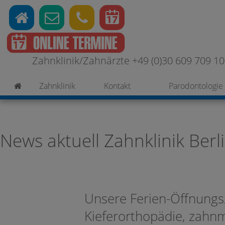
Zahnklinik/Zahnärzte +49 (0)30 609 709 100
Zahnklinik
Kontakt
Parodontologie
News aktuell Zahnklinik Berl
Unsere Ferien-Öffnungsz
Kieferorthopädie, zahn