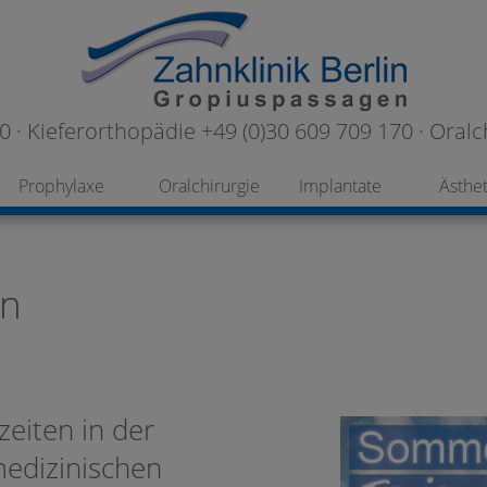
 · Kieferorthopädie +49 (0)30 609 709 170 · Oralc
Prophylaxe
Oralchirurgie
Implantate
Ästhet
in
eiten in der
medizinischen