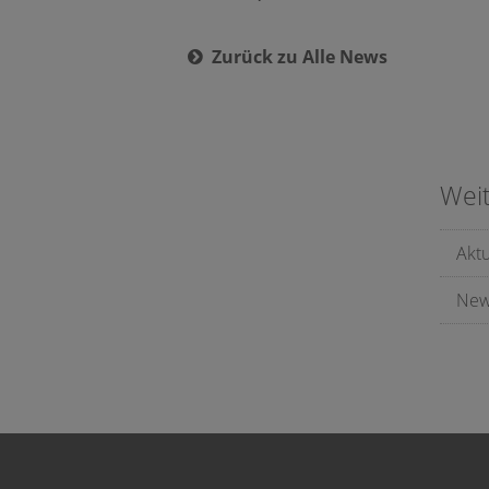
Zurück zu Alle News
Wei
Akt
New