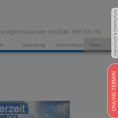
Impressum & Datenschutz
hirurgie/Implantate +49 (0)30 - 609 709 150
ik
Behandlung
Kieferorthopädie
News
ONLINE-TERMIN