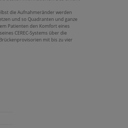
Selbst die Aufnahmeränder werden
setzen und so Quadranten und ganze
inem Patienten den Komfort eines
seines CEREC-Systems über die
rückenprovisorien mit bis zu vier