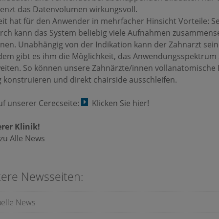
grenzt das Datenvolumen wirkungsvoll.
it hat für den Anwender in mehrfacher Hinsicht Vorteile: 
durch kann das System beliebig viele Aufnahmen zusammen
chnen. Unabhängig von der Indikation kann der Zahnarzt se
dem gibt es ihm die Möglichkeit, das Anwendungsspektrum 
iten. So können unsere Zahnärzte/innen vollanatomische B
 konstruieren und direkt chairside ausschleifen.
uf unserer Cerecseite:
Klicken Sie hier!
rer Klinik!
zu Alle News
tere Newsseiten:
uelle News