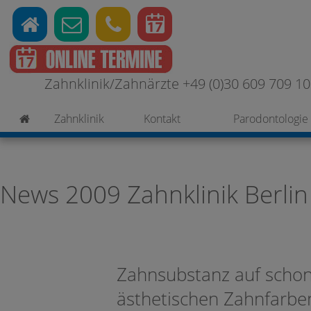
Zahnklinik/Zahnärzte +49 (0)30 609 709 100
Zahnklinik
Kontakt
Parodontologie
News 2009 Zahnklinik Berlin
Zahnsubstanz auf scho
ästhetischen Zahnfarben