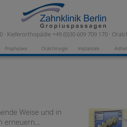
 · Kieferorthopädie +49 (0)30 609 709 170 · Oralc
Prophylaxe
Oralchirurgie
Implantate
Ästhet
nende Weise und in
 erneuern...