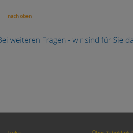
nach oben
Bei weiteren Fragen - wir sind für Sie da
Links:
Über Zahnklink B