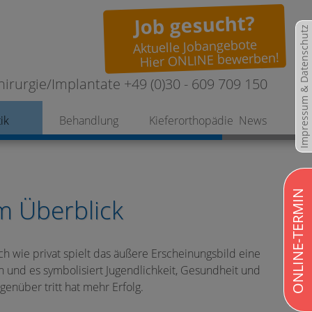
Job gesucht?
Impressum & Datenschutz
Aktuelle Jobangebote
Hier ONLINE bewerben!
hirurgie/Implantate +49 (0)30 - 609 709 150
ik
Behandlung
Kieferorthopädie
News
ONLINE-TERMIN
m Überblick
ch wie privat spielt das äußere Erscheinungsbild eine
 und es symbolisiert Jugendlichkeit, Gesundheit und
enüber tritt hat mehr Erfolg.