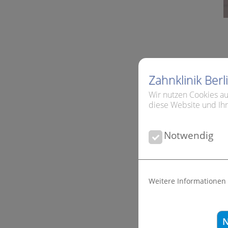
Zahnklinik Ber
Wir nutzen Cookies au
diese Website und Ihr
Notwendig
Weitere Informationen
N