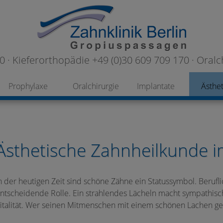
 · Kieferorthopädie +49 (0)30 609 709 170 · Oralc
Prophylaxe
Oralchirurgie
Implantate
Ästhet
Ästhetische Zahnheilkunde i
n der heutigen Zeit sind schöne Zähne ein Statussymbol. Berufli
ntscheidende Rolle. Ein strahlendes Lächeln macht sympathisch
italität. Wer seinen Mitmenschen mit einem schönen Lachen geg