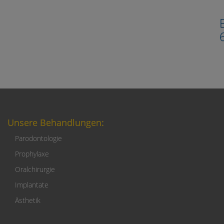
Unsere Behandlungen:
Parodontologie
Prophylaxe
Oralchirurgie
Implantate
Ästhetik