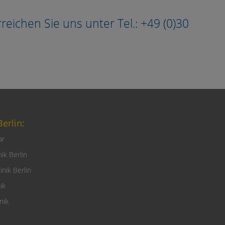
ichen Sie uns unter Tel.: +49 (0)30
erlin:
ar
ik Berlin
nik Berlin
ik
nik