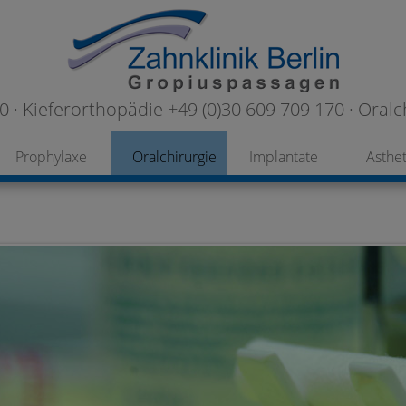
 · Kieferorthopädie +49 (0)30 609 709 170 · Oralc
Prophylaxe
Oralchirurgie
Implantate
Ästhet