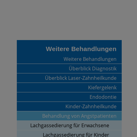
Weitere Behandlungen
Weitere Behandlungen
Überblick Diagnostik
Überblick Laser-Zahnheilkunde
Kiefergelenk
Endodontie
Kinder-Zahnheilkunde
Behandlung von Angstpatienten
Lachgassedierung für Erwachsene
Lachgassedierung für Kinder