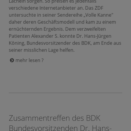
Lächeln sorgen. So preisen es jedenfalls
verschiedene Internetanbieter an. Das ZDF
untersuchte in seiner Sendereihe „Volle Kanne"
daher deren Geschäftsmodell und kam zu einem
ernüchternden Ergebnis. Dem verzweifelten
Patienten Alexander S. konnte Dr. Hans-Jürgen
Köning, Bundesvorsitzender des BDK, am Ende aus
seiner misslichen Lage helfen.
mehr lesen ?
Zusammentreffen des BDK
Bundesvorsitzenden Dr. Hans-