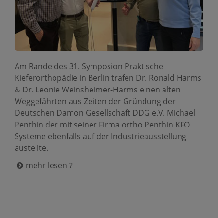
Am Rande des 31. Symposion Praktische
Kieferorthopädie in Berlin trafen Dr. Ronald Harms
& Dr. Leonie Weinsheimer-Harms einen alten
Weggefährten aus Zeiten der Gründung der
Deutschen Damon Gesellschaft DDG e.V. Michael
Penthin der mit seiner Firma ortho Penthin KFO
Systeme ebenfalls auf der Industrieausstellung
austellte.
mehr lesen ?