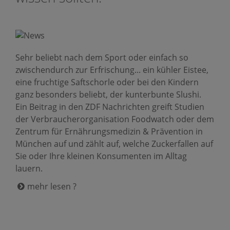
Sehr beliebt nach dem Sport oder einfach so
zwischendurch zur Erfrischung... ein kühler Eistee,
eine fruchtige Saftschorle oder bei den Kindern
ganz besonders beliebt, der kunterbunte Slushi.
Ein Beitrag in den ZDF Nachrichten greift Studien
der Verbraucherorganisation Foodwatch oder dem
Zentrum für Ernährungsmedizin & Prävention in
München auf und zählt auf, welche Zuckerfallen auf
Sie oder Ihre kleinen Konsumenten im Alltag
lauern.
mehr lesen ?