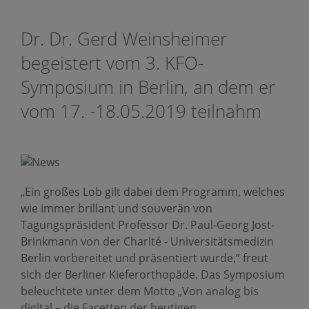
Dr. Dr. Gerd Weinsheimer
begeistert vom 3. KFO-
Symposium in Berlin, an dem er
vom 17. -18.05.2019 teilnahm
„Ein großes Lob gilt dabei dem Programm, welches
wie immer brillant und souverän von
Tagungspräsident Professor Dr. Paul-Georg Jost-
Brinkmann von der Charité - Universitätsmedizin
Berlin vorbereitet und präsentiert wurde,“ freut
sich der Berliner Kieferorthopäde. Das Symposium
beleuchtete unter dem Motto „Von analog bis
digital – die Facetten der heutigen