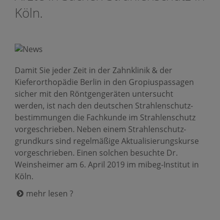
Köln.
Damit Sie jeder Zeit in der Zahnklinik & der
Kieferorthopädie Berlin in den Gropiuspassagen
sicher mit den Röntgengeräten untersucht
werden, ist nach den deutschen Strahlen­schutz­
bestim­mungen die Fachkunde im Strahlenschutz
vorgeschrieben. Neben einem Strahlenschutz­
grundkurs sind regelmäßige Aktuali­sierungs­­kurse
vorgeschrieben. Einen solchen besuchte Dr.
Weinsheimer am 6. April 2019 im mibeg-Institut in
Köln.
mehr lesen ?