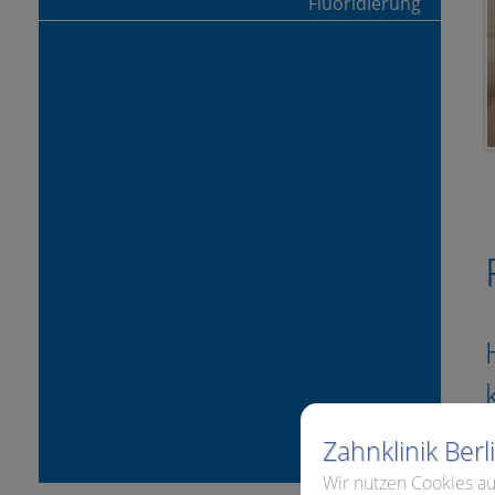
Fluoridierung
Zahnklinik Ber
D
Wir nutzen Cookies au