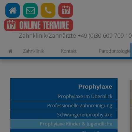
Zahnklinik/Zahnärzte +49 (0)30 609 709 100
Zahnklinik
Kontakt
Parodontologie
Prophylaxe
Prophylaxe im Überblick
Professionelle Zahnreinigung
Schwangerenprophylaxe
Prophylaxe Kinder & Jugendliche