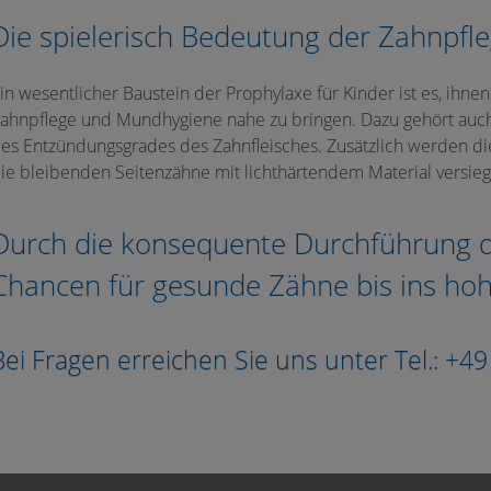
Die spielerisch Bedeutung der Zahnpfleg
in wesentlicher Baustein der Prophylaxe für Kinder ist es, ihne
ahnpflege und Mundhygiene nahe zu bringen. Dazu gehört auch
es Entzündungsgrades des Zahnfleisches. Zusätzlich werden di
ie bleibenden Seitenzähne mit lichthärtendem Material versieg
Durch die konsequente Durchführung 
Chancen für gesunde Zähne bis ins hohe
Bei Fragen erreichen Sie uns unter Tel.: +4