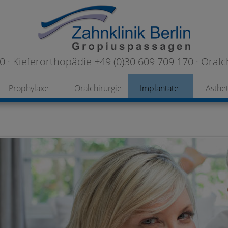
 · Kieferorthopädie +49 (0)30 609 709 170 · Oralc
Prophylaxe
Oralchirurgie
Implantate
Ästhet