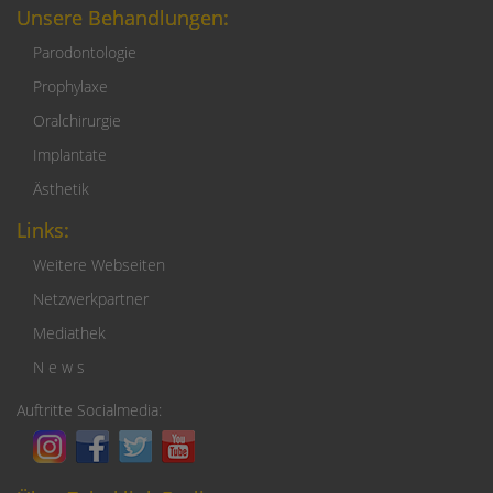
Unsere Behandlungen:
Parodontologie
Prophylaxe
Oralchirurgie
Implantate
Ästhetik
Links:
Weitere Webseiten
Netzwerkpartner
Mediathek
N e w s
Auftritte Socialmedia: