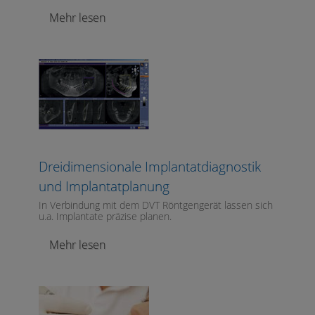
Mehr lesen
Dreidimensionale Implantatdiagnostik
und Implantatplanung
In Verbindung mit dem DVT Röntgengerät lassen sich
u.a. Implantate präzise planen.
Mehr lesen