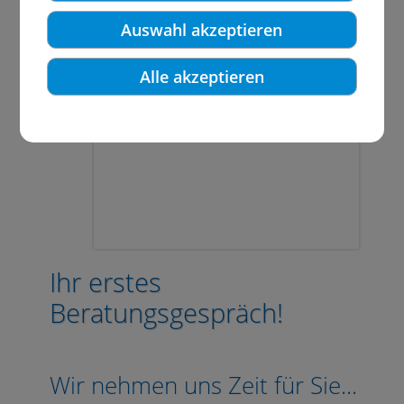
Auswahl akzeptieren
Alle akzeptieren
Ihr erstes
Beratungsgespräch!
Wir nehmen uns Zeit für Sie...