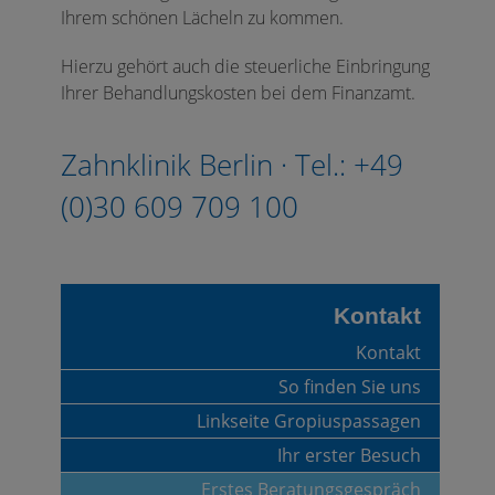
Ihrem schönen Lächeln zu kommen.
Hierzu gehört auch die steuerliche Einbringung
Ihrer Behandlungskosten bei dem Finanzamt.
Zahnklinik Berlin · Tel.: +49
(0)30 609 709 100
Kontakt
Kontakt
So finden Sie uns
Linkseite Gropiuspassagen
Ihr erster Besuch
Erstes Beratungsgespräch